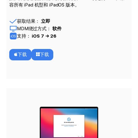
容所有 iPad 机型和 iPadOS 版本。
获取结果：
立即
MDM绕过方式：
软件
支持：
iOS 7 → 26
下载
下载