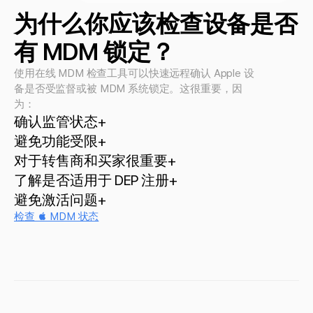
为什么你应该检查设备是否
有 MDM 锁定？
使用在线 MDM 检查工具可以快速远程确认 Apple 设
备是否受监督或被 MDM 系统锁定。这很重要，因
为：
确认监管状态
+
避免功能受限
+
对于转售商和买家很重要
+
了解是否适用于 DEP 注册
+
避免激活问题
+
检查  MDM 状态