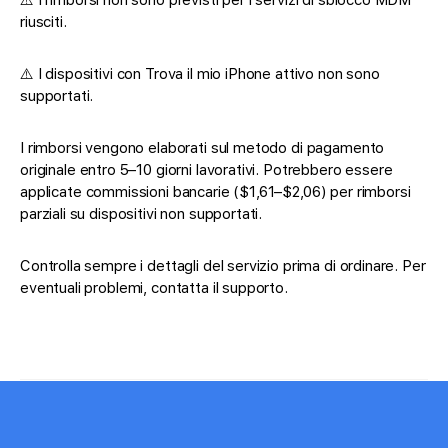
⚠️ I rimborsi non sono previsti per i servizi di sblocco MDM
riusciti.
⚠️ I dispositivi con Trova il mio iPhone attivo non sono
supportati.
I rimborsi vengono elaborati sul metodo di pagamento
originale entro 5–10 giorni lavorativi. Potrebbero essere
applicate commissioni bancarie ($1,61–$2,06) per rimborsi
parziali su dispositivi non supportati.
Controlla sempre i dettagli del servizio prima di ordinare. Per
eventuali problemi, contatta il supporto.