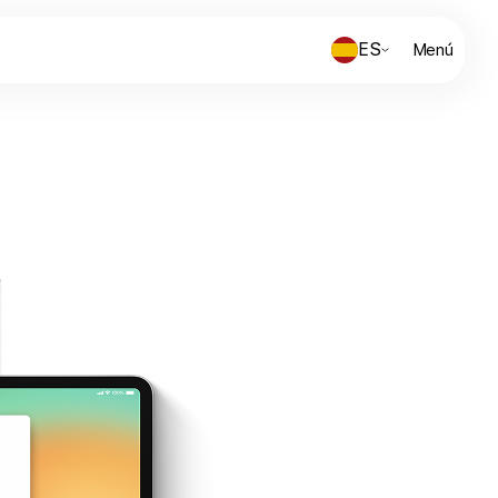
ES
Menú