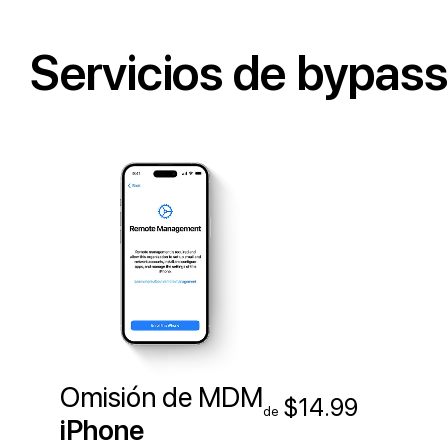
Servicios de bypas
Omisión de MDM
$14.99
de
iPhone