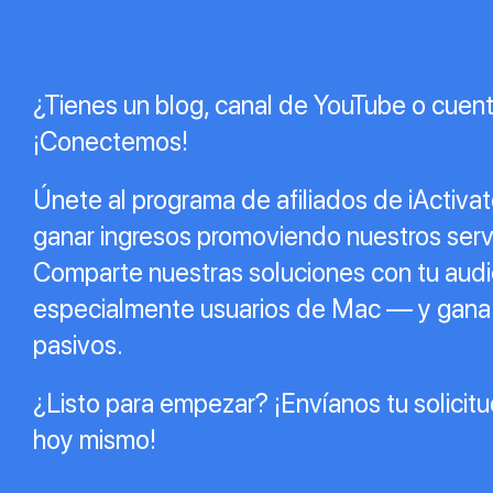
¿Tienes un blog, canal de YouTube o cuen
¡Conectemos!
Únete al programa de afiliados de iActiva
ganar ingresos promoviendo nuestros ser
Comparte nuestras soluciones con tu aud
especialmente usuarios de Mac — y gana
pasivos.
¿Listo para empezar? ¡Envíanos tu solicitud
hoy mismo!