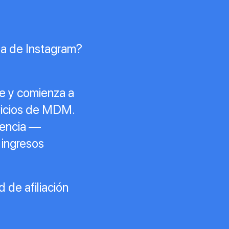
ta de Instagram?
te y comienza a
vicios de MDM.
iencia —
 ingresos
 de afiliación