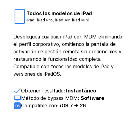
Todos los modelos de iPad
iPad, iPad Pro, iPad Air, iPad Mini
Desbloquea cualquier iPad con MDM eliminando
el perfil corporativo, omitiendo la pantalla de
activación de gestión remota sin credenciales y
restaurando la funcionalidad completa.
Compatible con todos los modelos de iPad y
versiones de iPadOS.
Obtener resultado:
Instantáneo
Método de bypass MDM:
Software
Compatible con:
iOS 7 → 26