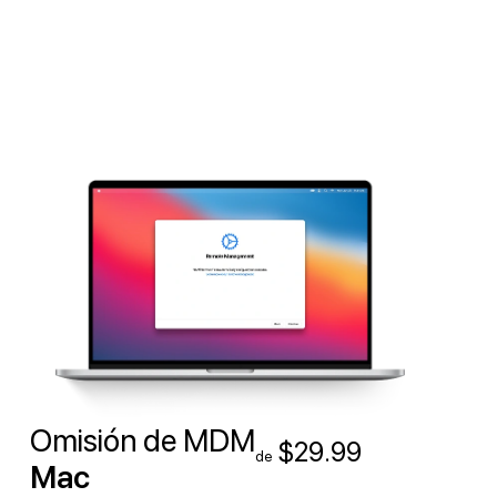
Omisión de MDM
$29.99
de
Mac