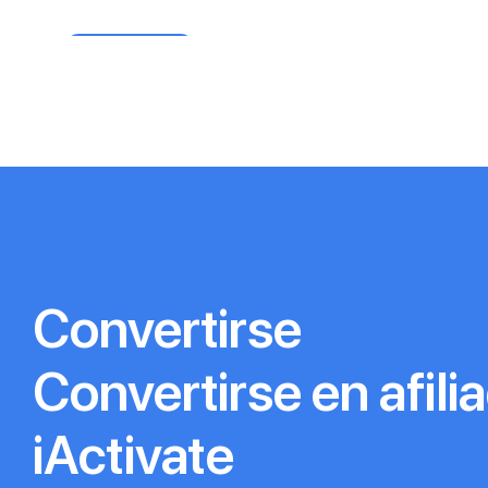
Descargar
Descargar
Convertirse
Convertirse en afili
iActivate