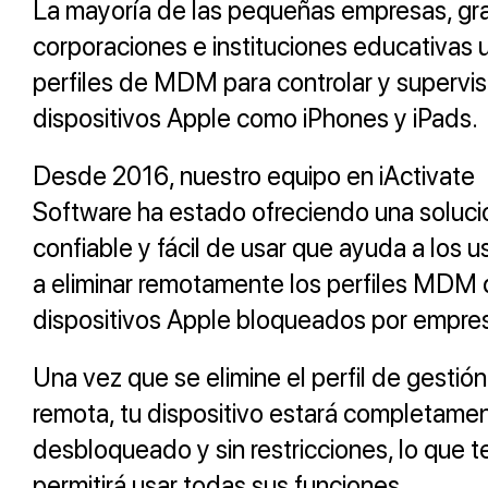
La mayoría de las pequeñas empresas, g
corporaciones e instituciones educativas u
perfiles de MDM para controlar y supervis
dispositivos Apple como iPhones y iPads.
Desde 2016, nuestro equipo en iActivate
Software ha estado ofreciendo una soluci
confiable y fácil de usar que ayuda a los u
a eliminar remotamente los perfiles MDM
dispositivos Apple bloqueados por empre
Una vez que se elimine el perfil de gestión
remota, tu dispositivo estará completame
desbloqueado y sin restricciones, lo que t
permitirá usar todas sus funciones.