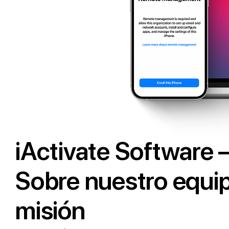
iActivate Software 
Sobre nuestro equi
misión