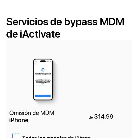
Servicios de bypass MDM
de iActivate
Omisión de MDM
$14.99
de
iPhone