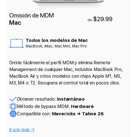
Omisión de MDM
$29.99
de
Mac
Todos los modelos de Mac
MacBook, iMac, Mac Mini, Mac Pro
Omite fácilmente el perfil MDM y elimina Remote
Management de cualquier Mac, incluidos MacBook Pro,
MacBook Air y otros modelos con chips Apple M1, M2,
M3, M4 o T2. Recupera el control total en pocos clics.
Obtener resultado:
Instantáneo
Método de bypass MDM:
Hardware
Compatible con:
Mavericks → Tahoe 26
Ir a la guía →