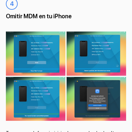
4
Omitir MDM en tu iPhone