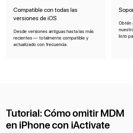
Compatible con todas las
Sopor
versiones de iOS
Obtén 
nuestr
Desde versiones antiguas hasta las más
listo p
recientes — totalmente compatible y
actualizado con frecuencia.
Tutorial: Cómo omitir MDM
en iPhone con iActivate