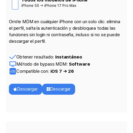
Todos los modelos de iPhone
iPhone 5S → iPhone 17 Pro Max
Omite MDM en cualquier iPhone con un solo clic: elimina
el perfil, salta la autenticación y desbloquea todas las
funciones sin login ni contraseña, incluso si no se puede
descargar el perfil.
Obtener resultado:
Instantáneo
Método de bypass MDM:
Software
Compatible con:
iOS 7 → 26
Descargar
Descargar