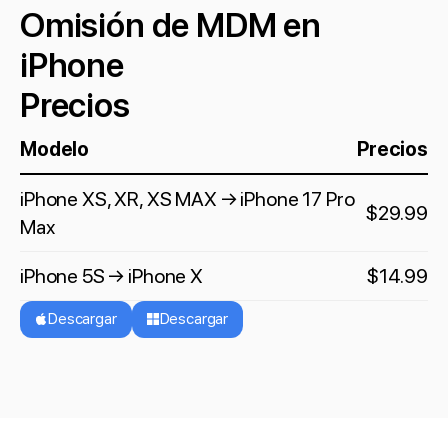
Omisión de MDM en
iPhone
Precios
Modelo
Precios
iPhone XS, XR, XS MAX → iPhone 17 Pro
$29.99
Max
iPhone 5S → iPhone X
$14.99
Descargar
Descargar