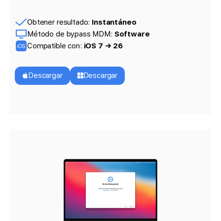
Obtener resultado:
Instantáneo
Método de bypass MDM:
Software
Compatible con:
iOS 7 → 26
Descargar
Descargar