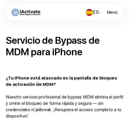
ES
Menú
Servicio de Bypass de
MDM para iPhone
¿Tu iPhone está atascado en la pantalla de bloqueo
de activación de MDM?
Nuestro servicio profesional de bypass MDM elimina el perfil
y omite el bloqueo de forma rápida y segura — sin
credenciales ni jailbreak. ¡Recupera el acceso completo a tu
dispositivo!