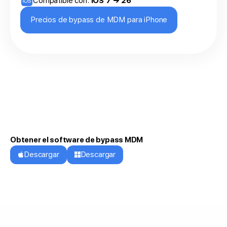
Compatible con:
iOS 7 → 26
Precios de bypass de MDM para iPhone
Obtener el software de bypass MDM
Descargar
Descargar