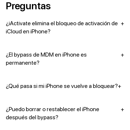
Preguntas
¿iActivate elimina el bloqueo de activación de
+
iCloud en iPhone?
¿El bypass de MDM en iPhone es
+
permanente?
¿Qué pasa si mi iPhone se vuelve a bloquear?
+
¿Puedo borrar o restablecer el iPhone
+
después del bypass?