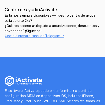
Centro de ayuda iActivate
Estamos siempre disponibles — nuestro centro de ayuda
está abierto 24/7.
¿Quieres acceso anticipado a actualizaciones, descuentos y
novedades? ¡Síguenos!
Únete a nuestro canal de Telegram →
El software iActivate puede omitir (eliminar) el perfil de
configuración MDM en dispositivos iOS, incluidos iPhone,
iPad, Mac y iPod Touch (Wi-Fi o GSM). Se admiten todas las