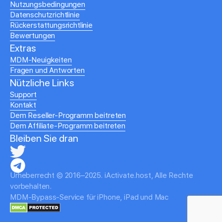
Nutzungsbedingungen
Datenschutzrichtlinie
Rückerstattungsrichtlinie
Bewertungen
Extras
MDM-Neuigkeiten
Fragen und Antworten
Nützliche Links
Support
Kontakt
Dem Reseller-Programm beitreten
Dem Affiliate-Programm beitreten
Bleiben Sie dran
Urheberrecht © 2016–2025. iActivate.host, Alle Rechte
vorbehalten.
MDM-Bypass-Service für iPhone, iPad und Mac