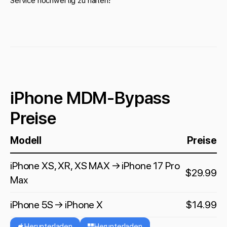
Service hochwertig zu halten!
iPhone MDM-Bypass
Preise
Modell
Preise
iPhone XS, XR, XS MAX → iPhone 17 Pro
$29.99
Max
iPhone 5S → iPhone X
$14.99
Herunterladen
Herunterladen