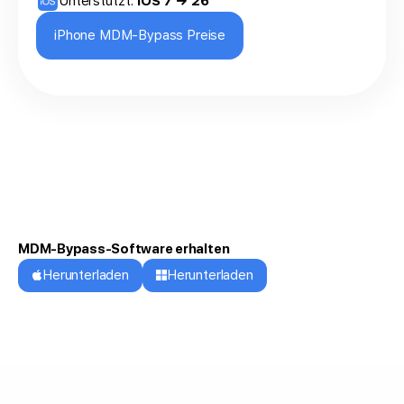
Unterstützt:
iOS 7 → 26
iPhone MDM-Bypass Preise
MDM-Bypass-Software erhalten
Herunterladen
Herunterladen