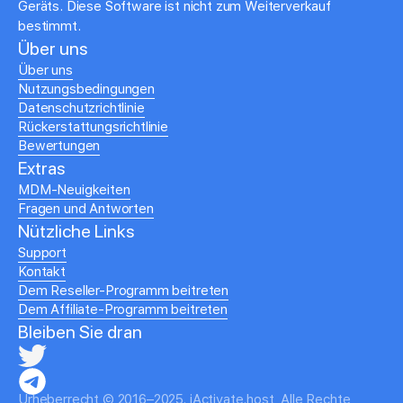
Geräts. Diese Software ist nicht zum Weiterverkauf
bestimmt.
Über uns
Über uns
Nutzungsbedingungen
Datenschutzrichtlinie
Rückerstattungsrichtlinie
Bewertungen
Extras
MDM-Neuigkeiten
Fragen und Antworten
Nützliche Links
Support
Kontakt
Dem Reseller-Programm beitreten
Dem Affiliate-Programm beitreten
Bleiben Sie dran
Urheberrecht © 2016–2025. iActivate.host, Alle Rechte