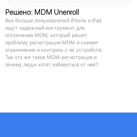
Решено: MDM Unenroll
Все больше пользователей iPhone и iPad
ищут надежный инструмент для
отключения MDM, который решит
проблему регистрации MDM и снимет
ограничения и контроль с их устройств.
Так что же такое MDM-регистрация и
почему люди хотят избавиться от неё?