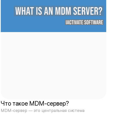
Что такое MDM-сервер?
MDM-сервер — это центральная система