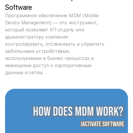
Software
Программное обеспечение MDM (Mobile
Device Management) — это инструмент,
который позволяет ИТ-отделу или
администратору компании
контролировать, отслеживать и управлять
мобильными устройствами,
используемыми в бизнес-процессах и
имеющими доступ к корпоративным
данным и сетям.