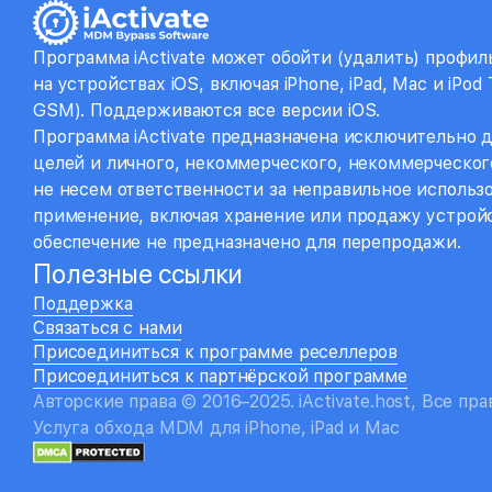
Программа iActivate может обойти (удалить) проф
на устройствах iOS, включая iPhone, iPad, Mac и iPod 
GSM). Поддерживаются все версии iOS.
Программа iActivate предназначена исключительно 
целей и личного, некоммерческого, некоммерческог
не несем ответственности за неправильное использ
применение, включая хранение или продажу устрой
обеспечение не предназначено для перепродажи.
Полезные ссылки
Поддержка
Связаться с нами
Присоединиться к программе реселлеров
Присоединиться к партнёрской программе
Авторские права © 2016–2025. iActivate.host, Все пр
Услуга обхода MDM для iPhone, iPad и Mac