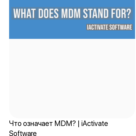
Что означает MDM? | iActivate
Software