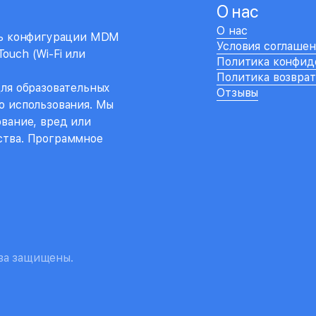
О нас
О нас
иль конфигурации MDM
Условия соглашен
Touch (Wi-Fi или
Политика конфид
Политика возврат
для образовательных
Отзывы
о использования. Мы
ование, вред или
ства. Программное
ава защищены.