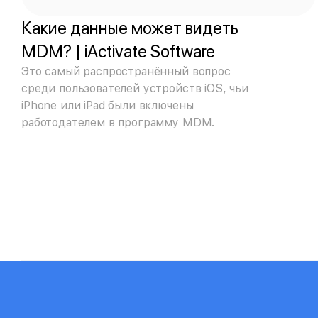
Какие данные может видеть
MDM? | iActivate Software
Это самый распространённый вопрос
среди пользователей устройств iOS, чьи
iPhone или iPad были включены
работодателем в программу MDM.