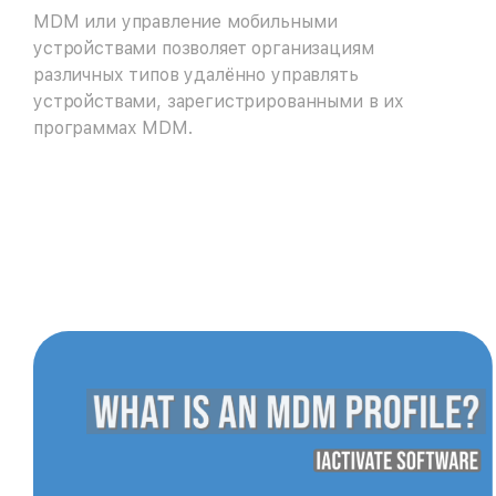
MDM или управление мобильными
устройствами позволяет организациям
различных типов удалённо управлять
устройствами, зарегистрированными в их
программах MDM.