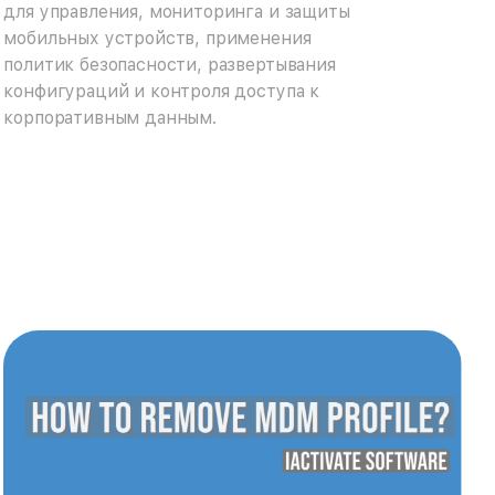
для управления, мониторинга и защиты
мобильных устройств, применения
политик безопасности, развертывания
конфигураций и контроля доступа к
корпоративным данным.