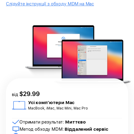
Слідуйте інструкції з обходу MDM на Mac
$29.99
від
Усі комп’ютери Mac
MacBook, iMac, Mac Mini, Mac Pro
Отримати результат:
Миттєво
Метод обходу MDM:
Віддалений сервіс