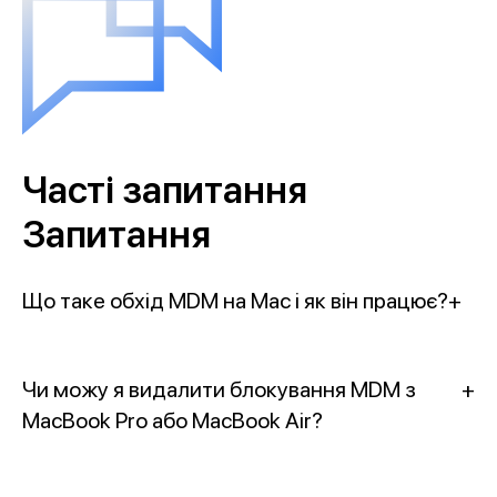
Часті запитання
Запитання
Що таке обхід MDM на Mac і як він працює?
+
Чи можу я видалити блокування MDM з
+
MacBook Pro або MacBook Air?