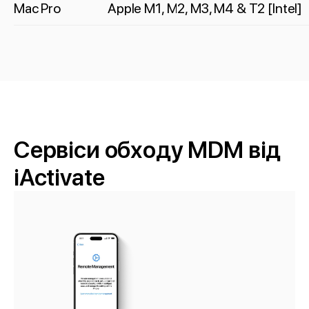
Mac Pro
Apple M1, M2, M3, M4 & T2 [Intel]
Сервіси обходу MDM від
iActivate