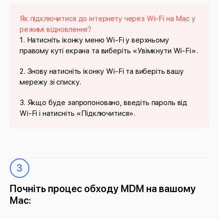
Як підключитися до інтернету через Wi-Fi на Mac у
режимі відновлення?
1. Натисніть іконку меню Wi-Fi у верхньому
правому куті екрана та виберіть «Увімкнути Wi-Fi».
2. Знову натисніть іконку Wi-Fi та виберіть вашу
мережу зі списку.
3. Якщо буде запропоновано, введіть пароль від
Wi-Fi і натисніть «Підключитися».
3
Почніть процес обходу MDM на вашому
Mac: