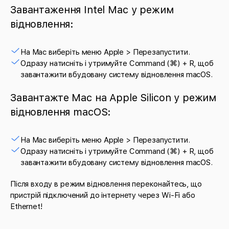
Завантаження Intel Mac у режим
відновлення:
На Mac виберіть меню Apple > Перезапустити.
Одразу натисніть і утримуйте Command (⌘) + R, щоб
завантажити вбудовану систему відновлення macOS.
Завантажте Mac на Apple Silicon у режим
відновлення macOS:
На Mac виберіть меню Apple > Перезапустити.
Одразу натисніть і утримуйте Command (⌘) + R, щоб
завантажити вбудовану систему відновлення macOS.
Після входу в режим відновлення переконайтесь, що
пристрій підключений до інтернету через Wi-Fi або
Ethernet!