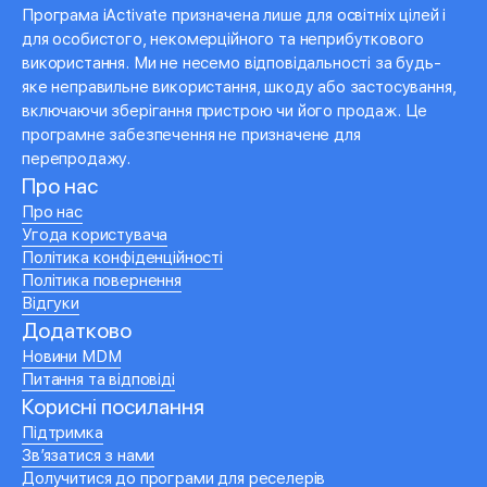
Програма iActivate призначена лише для освітніх цілей і
для особистого, некомерційного та неприбуткового
використання. Ми не несемо відповідальності за будь-
яке неправильне використання, шкоду або застосування,
включаючи зберігання пристрою чи його продаж. Це
програмне забезпечення не призначене для
перепродажу.
Про нас
Про нас
Угода користувача
Політика конфіденційності
Політика повернення
Відгуки
Додатково
Новини MDM
Питання та відповіді
Корисні посилання
Підтримка
Зв’язатися з нами
Долучитися до програми для реселерів