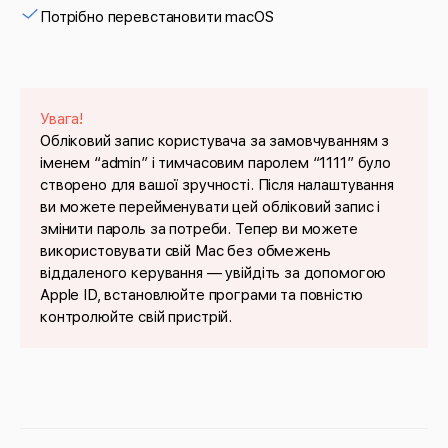
Потрібно перевстановити macOS
Увага!
Обліковий запис користувача за замовчуванням з
іменем “admin” і тимчасовим паролем “1111” було
створено для вашої зручності. Після налаштування
ви можете перейменувати цей обліковий запис і
змінити пароль за потреби. Тепер ви можете
використовувати свій Mac без обмежень
віддаленого керування — увійдіть за допомогою
Apple ID, встановлюйте програми та повністю
контролюйте свій пристрій.