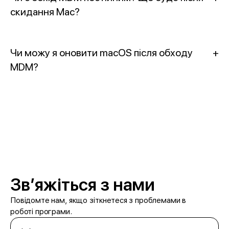
скидання Mac?
Чи можу я оновити macOS після обходу
+
MDM?
Звʼяжіться з нами
Повідомте нам, якщо зіткнетеся з проблемами в
роботі програми.