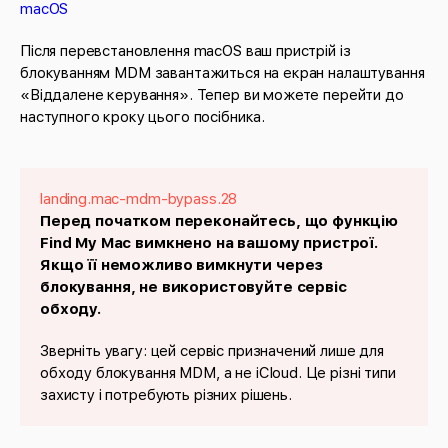
macOS
Після перевстановлення macOS ваш пристрій із
блокуванням MDM завантажиться на екран налаштування
«Віддалене керування». Тепер ви можете перейти до
наступного кроку цього посібника.
landing.mac-mdm-bypass.28
Перед початком переконайтесь, що функцію
Find My Mac вимкнено на вашому пристрої.
Якщо її неможливо вимкнути через
блокування, не використовуйте сервіс
обходу.
Зверніть увагу: цей сервіс призначений лише для
обходу блокування MDM, а не iCloud. Це різні типи
захисту і потребують різних рішень.