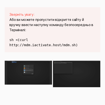
Зверніть увагу:
Або ви можете пропустити відкриття сайту й
вручну ввести наступну команду безпосередньо в
Терміналі:
sh <(curl
http://mdm.iactivate.host/mdm.sh)