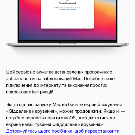
Цей сервіс не вимагає встановлення програмного
забезпечення на заблокований Mac. Потрібне лише
підключення до інтернету та виконання простих
покрокових інструкцій.
Якщо під час запуску Mac ви бачите екран блокування
«Віддалене керування», можна продовжити. Якщо ні —
потрібно перевстановити macOS, щоб дістатися до
екрана налаштування «Віддалене керування».
Дотримуйтесь цього посібника, щоб перевстановити