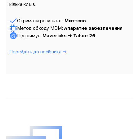
кілька кліків.
Отримати результат:
Миттєво
Метод обходу MDM:
Апаратне забезпечення
Підтримує:
Mavericks → Tahoe 26
Перейдіть до посібника →