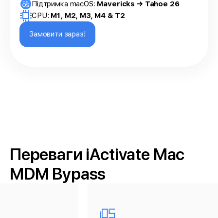
Підтримка macOS:
Mavericks → Tahoe 26
CPU:
M1, M2, M3, M4 & T2
Замовити зараз!
Переваги iActivate Mac
MDM Bypass