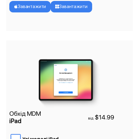
Завантажити
Завантажити
Обхід MDM
$14.99
від
iPad