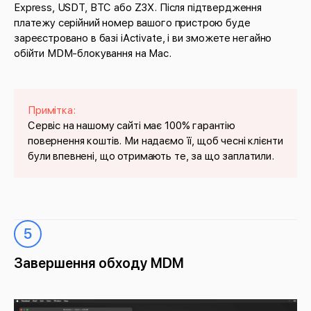
Express, USDT, BTC або Z3X. Після підтвердження
платежу серійний номер вашого пристрою буде
зареєстровано в базі iActivate, і ви зможете негайно
обійти MDM-блокування на Mac.
Примітка:
Сервіс на нашому сайті має 100% гарантію
повернення коштів. Ми надаємо її, щоб чесні клієнти
були впевнені, що отримають те, за що заплатили.
5
Завершення обходу MDM