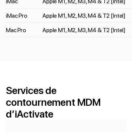
iMac
Apple M1, M2, M3, M4 & T2 [Intel]
iMac Pro
Apple M1, M2, M3, M4 & T2 [Intel]
Mac Pro
Apple M1, M2, M3, M4 & T2 [Intel]
Services de
contournement MDM
d’iActivate