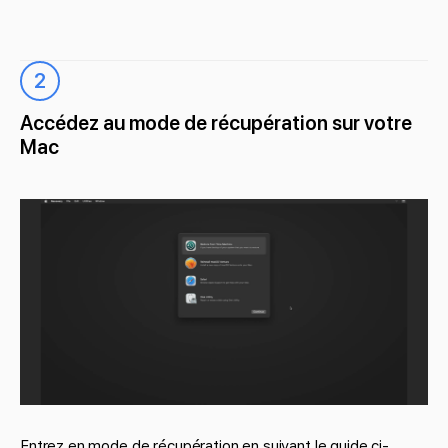
2
Accédez au mode de récupération sur votre
Mac
Entrez en mode de récupération en suivant le guide ci-