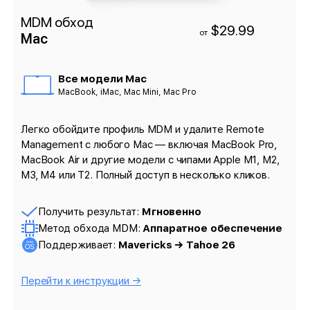
MDM обход
$29.99
от
Mac
Все модели Mac
MacBook, iMac, Mac Mini, Mac Pro
Легко обойдите профиль MDM и удалите Remote
Management с любого Mac — включая MacBook Pro,
MacBook Air и другие модели с чипами Apple M1, M2,
M3, M4 или T2. Полный доступ в несколько кликов.
Получить результат:
Мгновенно
Метод обхода MDM:
Аппаратное обеспечение
Поддерживает:
Mavericks → Tahoe 26
Перейти к инструкции →