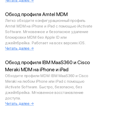
Читать далее →
Обход профиля Amtel MDM
Легко обходите конфигурационный профиль
Amtel MDM на iPhone и iPad с помощью iActivate
Software. Мгновенное и безопасное удаление
блокировки MDM без Apple ID или
джейлбрейка. Работает на всех версиях iOS.
Читать далее →
Обход профиля IBM MaaS360 и Cisco
Meraki MDM на iPhone и iPad
Обходите профили MDM IBM MaaS360 и Cisco
Meraki на любом iPhone или iPad с помощью
iActivate Software. Быстро, безопасно, без
джейлбрейка. Мгновенное восстановление
доступа.
Читать далее →