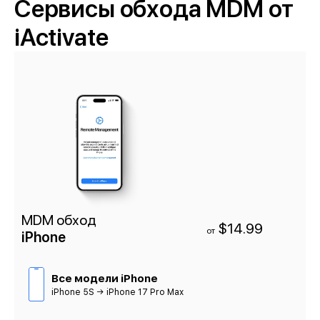
Сервисы обхода MDM от
iActivate
MDM обход
$14.99
от
iPhone
Все модели iPhone
iPhone 5S → iPhone 17 Pro Max