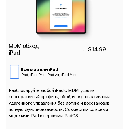
MDM обход
$14.99
от
iPad
Все модели iPad
iPad, iPad Pro, iPad Air, iPad Mini
Разблокируйте любой iPad с MDM, удалив
корпоративный профиль, обойдя экран активации
удаленного управления без логина и восстановив
полную функциональность. Совместим со всеми
моделями iPad и версиями iPadOS.