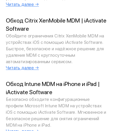
Читать далее →
Обход Citrix XenMobile MDM | iActivate
Software
Обойдите ограничения Citrix XenMobile MDM на
устройствах iOS с помощью iActivate Software.
Быстрое, безопасное и надёжное решение для
удаления MDM с круглосуточным
автоматизированным сервисом.
Читать далее →
Обход Intune MDM на iPhone и iPad |
iActivate Software
Безопасно обходите конфигурационные
профили Microsoft Intune MDM на устройствах
iOS с помощью iActivate Software. Мгновенное и
безопасное решение для снятия ограничений
MDM на iPhone и iPad.