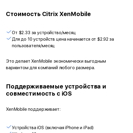
Стоимость Citrix XenMobile
От $2.33 за устройство/месяц
Для до 10 устройств цена начинается от $2.92 за
пользователя/месяц
Это делает XenMobile экономически выгодным
вариантом для компаний любого размера.
Поддерживаемые устройства и
совместимость с iOS
XenMobile поддерживает:
Устройства iOS (включая iPhone и iPad)