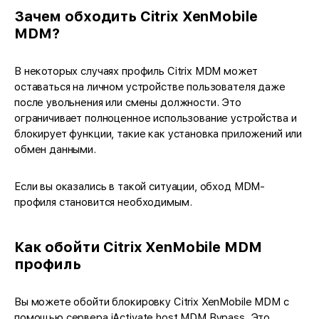
Зачем обходить Citrix XenMobile
MDM?
В некоторых случаях профиль Citrix MDM может
оставаться на личном устройстве пользователя даже
после увольнения или смены должности. Это
ограничивает полноценное использование устройства и
блокирует функции, такие как установка приложений или
обмен данными.
Если вы оказались в такой ситуации, обход MDM-
профиля становится необходимым.
Как обойти Citrix XenMobile MDM
профиль
Вы можете обойти блокировку Citrix XenMobile MDM с
помощью сервера iActivate.host MDM Bypass. Это