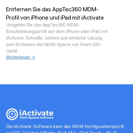
Entfernen Sie das AppTec360 MDM-
Profil von iPhone und iPad mit iActivate
Umgehen Sie das AppTec360 MDM-
Einschränkungsprofil auf dem iPhone oder iPad mit
iActivate. Schnelle, sichere und einfache Lösung
zum Entfernen der MDM-Sperre von Ihrem iOS-
Gerät.
Weiterlesen →
Die iActivate-Software kann das MDM-Konfigurationsprofil