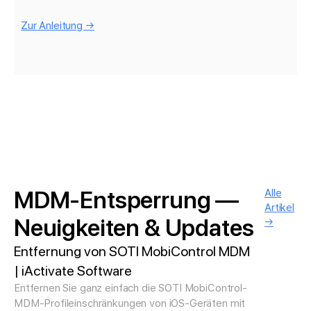
Zur Anleitung →
MDM-Entsperrung —
Alle
Artikel
Neuigkeiten & Updates
→
Entfernung von SOTI MobiControl MDM
| iActivate Software
Entfernen Sie ganz einfach die SOTI MobiControl-
MDM-Profileinschränkungen von iOS-Geräten mit