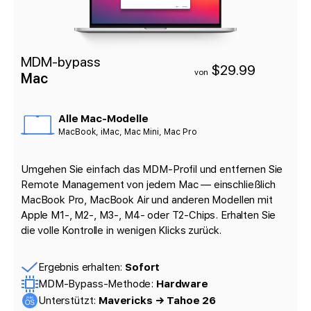
MDM-bypass
$29.99
von
Mac
Alle Mac-Modelle
MacBook, iMac, Mac Mini, Mac Pro
Umgehen Sie einfach das MDM-Profil und entfernen Sie
Remote Management von jedem Mac — einschließlich
MacBook Pro, MacBook Air und anderen Modellen mit
Apple M1-, M2-, M3-, M4- oder T2-Chips. Erhalten Sie
die volle Kontrolle in wenigen Klicks zurück.
Ergebnis erhalten:
Sofort
MDM-Bypass-Methode:
Hardware
Unterstützt:
Mavericks → Tahoe 26