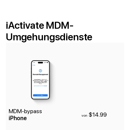
iActivate MDM-
Umgehungsdienste
MDM-bypass
$14.99
von
iPhone