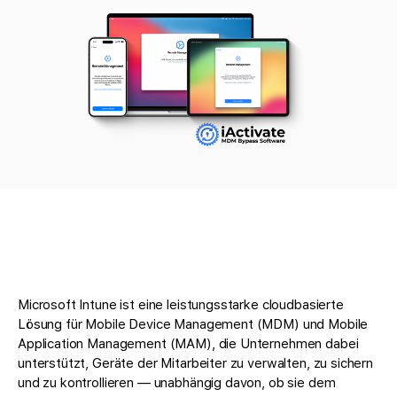
Microsoft Intune ist eine leistungsstarke cloudbasierte
Lösung für Mobile Device Management (MDM) und Mobile
Application Management (MAM), die Unternehmen dabei
unterstützt, Geräte der Mitarbeiter zu verwalten, zu sichern
und zu kontrollieren — unabhängig davon, ob sie dem