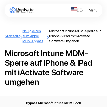
DE
Menü
Neuigkeiten
Microsoft Intune MDM-Sperre auf
Startseite
zum Apple
iPhone & iPad mit iActivate
MDM-Bypass
Software umgehen
Microsoft Intune MDM-
Sperre auf iPhone & iPad
mit iActivate Software
umgehen