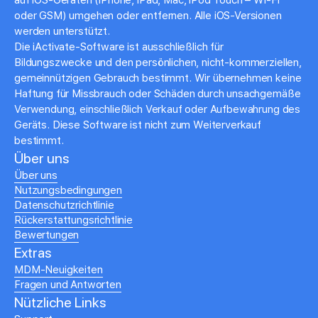
auf iOS-Geräten (iPhone, iPad, Mac, iPod Touch – Wi-Fi
oder GSM) umgehen oder entfernen. Alle iOS-Versionen
werden unterstützt.
Die iActivate-Software ist ausschließlich für
Bildungszwecke und den persönlichen, nicht-kommerziellen,
gemeinnützigen Gebrauch bestimmt. Wir übernehmen keine
Haftung für Missbrauch oder Schäden durch unsachgemäße
Verwendung, einschließlich Verkauf oder Aufbewahrung des
Geräts. Diese Software ist nicht zum Weiterverkauf
bestimmt.
Über uns
Über uns
Nutzungsbedingungen
Datenschutzrichtlinie
Rückerstattungsrichtlinie
Bewertungen
Extras
MDM-Neuigkeiten
Fragen und Antworten
Nützliche Links