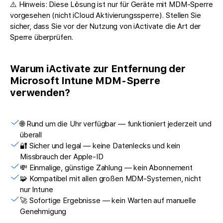
⚠️ Hinweis: Diese Lösung ist nur für Geräte mit MDM-Sperre
vorgesehen (nicht iCloud Aktivierungssperre). Stellen Sie
sicher, dass Sie vor der Nutzung von iActivate die Art der
Sperre überprüfen.
Warum iActivate zur Entfernung der
Microsoft Intune MDM-Sperre
verwenden?
🌐 Rund um die Uhr verfügbar — funktioniert jederzeit und
überall
🔐 Sicher und legal — keine Datenlecks und kein
Missbrauch der Apple-ID
💸 Einmalige, günstige Zahlung — kein Abonnement
🧩 Kompatibel mit allen großen MDM-Systemen, nicht
nur Intune
🚀 Sofortige Ergebnisse — kein Warten auf manuelle
Genehmigung