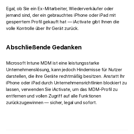
Egal, ob Sie ein Ex-Mitarbeiter, Wiederverkäufer oder
jemand sind, der ein gebrauchtes iPhone oder iPad mit
gesperrtem Profil gekauft hat — iActivate gibt Ihnen die
volle Kontrolle über Ihr Gerät zurück.
Abschließende Gedanken
Microsoft Intune MDM ist eine leistungsstarke
Unternehmenslösung, kann jedoch Hindernisse für Nutzer
darstellen, die ihre Geräte rechtmäßig besitzen. Anstatt Ihr
iPhone oder iPad durch Unternehmensrichtlinien blockiert zu
lassen, verwenden Sie iActivate, um das MDM-Profil zu
entfernen und vollen Zugriff auf alle Funktionen
zurückzugewinnen — sicher, legal und sofort.