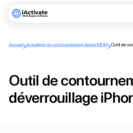
Accueil
Actualités du contournement Apple MDM
Outil de c
Outil de contourne
déverrouillage iPho