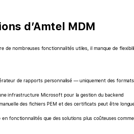
tions d’Amtel MDM
e de nombreuses fonctionnalités utiles, il manque de flexibil
érateur de rapports personnalisé — uniquement des formats 
ne infrastructure Microsoft pour la gestion du backend
manuelle des fichiers PEM et des certificats peut être longue
 en fonctionnalités que des solutions plus coûteuses comm