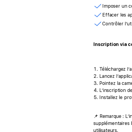
Imposer un co
Effacer les a
Contrôler l’ut
Inscription via 
Téléchargez l’
Lancez l’applic
Pointez la camé
L’inscription 
Installez le pr
📌 Remarque : L’i
supplémentaires l
utilisateurs.