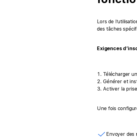
Lors de l’utilisa
des tâches spécif
Exigences d’insc
Télécharger un
Générer et inst
Activer la pri
Une fois configur
Envoyer des r