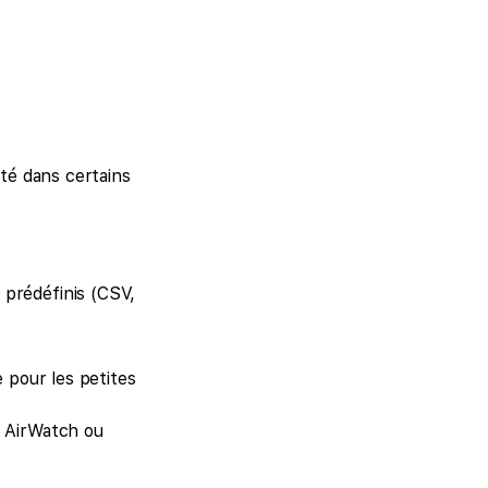
ité dans certains
prédéfinis (CSV,
 pour les petites
e AirWatch ou