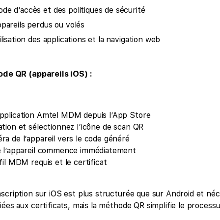
de d’accès et des politiques de sécurité
ppareils perdus ou volés
ilisation des applications et la navigation web
code QR (appareils iOS) :
application Amtel MDM depuis l’App Store
ation et sélectionnez l’icône de scan QR
ra de l’appareil vers le code généré
de l’appareil commence immédiatement
ofil MDM requis et le certificat
nscription sur iOS est plus structurée que sur Android et né
iées aux certificats, mais la méthode QR simplifie le processu