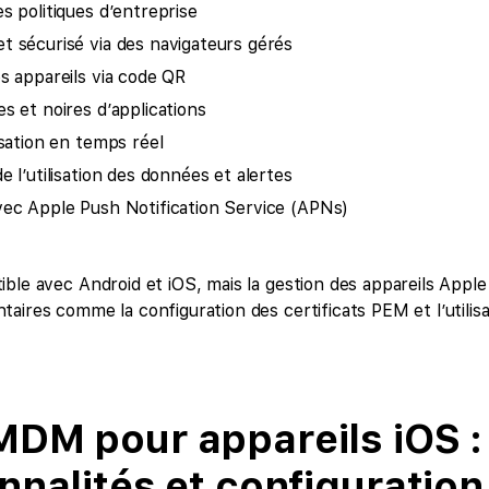
es politiques d’entreprise
t sécurisé via des navigateurs gérés
es appareils via code QR
es et noires d’applications
isation en temps réel
e l’utilisation des données et alertes
vec Apple Push Notification Service (APNs)
ble avec Android et iOS, mais la gestion des appareils Apple
aires comme la configuration des certificats PEM et l’utilisa
MDM pour appareils iOS :
nnalités et configuration