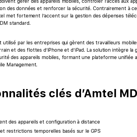
doivent gérer des appareils mobiles, contrôler l’accès aux app
sation des données et renforcer la sécurité. Contrairement à ce
el met fortement l’accent sur la gestion des dépenses télé
MDM standard.
utilisé par les entreprises qui gèrent des travailleurs mobile
rain et des flottes d’iPhone et d’iPad. La solution intègre la 
urité des appareils mobiles, formant une plateforme unifiée
ile Management.
nnalités clés d’Amtel MD
nt des appareils et configuration à distance
t restrictions temporelles basés sur le GPS