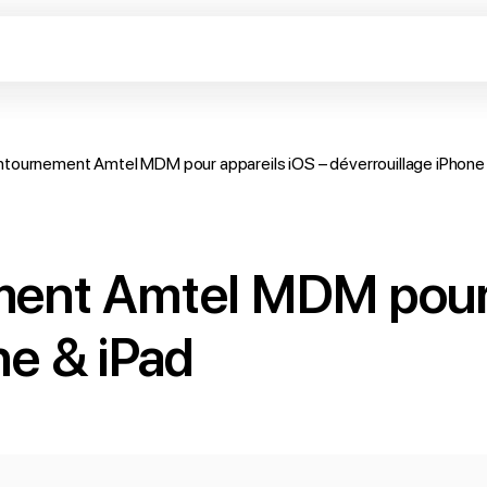
ontournement Amtel MDM pour appareils iOS – déverrouillage iPhone
ment Amtel MDM pour 
ne & iPad