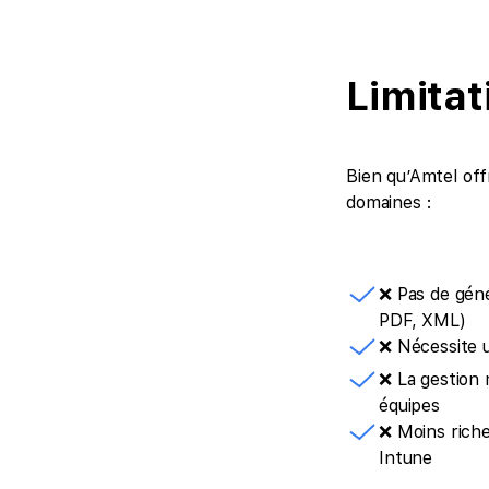
Limita
Bien qu’Amtel offr
domaines :
❌ Pas de gén
PDF, XML)
❌ Nécessite u
❌ La gestion 
équipes
❌ Moins riche
Intune