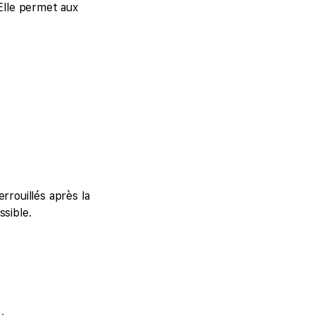
 Elle permet aux
rrouillés après la
ssible.