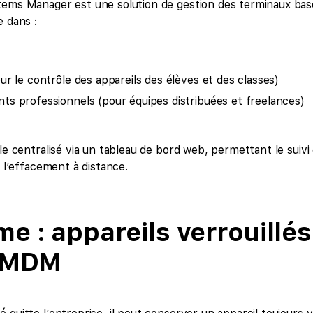
ems Manager est une solution de gestion des terminaux basé
e dans :
ur le contrôle des appareils des élèves et des classes)
s professionnels (pour équipes distribuées et freelances)
ôle centralisé via un tableau de bord web, permettant le suivi
t l’effacement à distance.
e : appareils verrouillé
s MDM