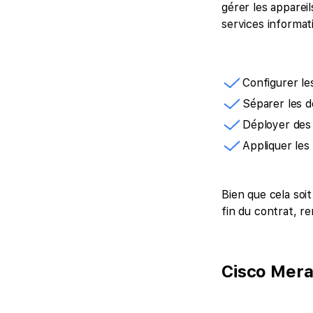
gérer les apparei
services informat
Configurer le
Séparer les d
Déployer des 
Appliquer les 
Bien que cela soi
fin du contrat, ren
Cisco Mer