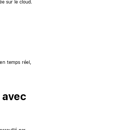
e sur le cloud.
 en temps réel,
s avec