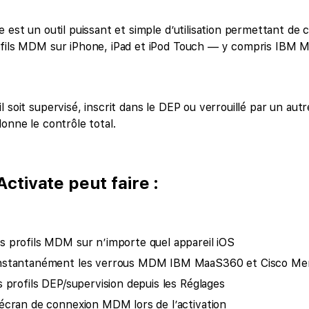
e est un outil puissant et simple d’utilisation permettant de
ofils MDM sur iPhone, iPad et iPod Touch — y compris IBM 
 soit supervisé, inscrit dans le DEP ou verrouillé par un aut
donne le contrôle total.
Activate peut faire :
 profils MDM sur n’importe quel appareil iOS
nstantanément les verrous MDM IBM MaaS360 et Cisco Mer
s profils DEP/supervision depuis les Réglages
écran de connexion MDM lors de l’activation