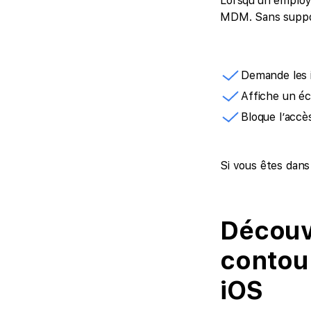
Lorsqu’un employé 
MDM. Sans support
Demande les i
Affiche un éc
Bloque l’accè
Si vous êtes dans 
Découvr
contou
iOS