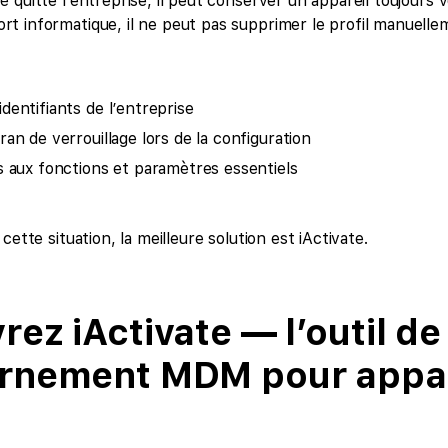
quitte l’entreprise, il peut conserver un appareil toujours v
 informatique, il ne peut pas supprimer le profil manuelleme
dentifiants de l’entreprise
ran de verrouillage lors de la configuration
s aux fonctions et paramètres essentiels
cette situation, la meilleure solution est iActivate.
ez iActivate — l’outil de
rnement MDM pour appar