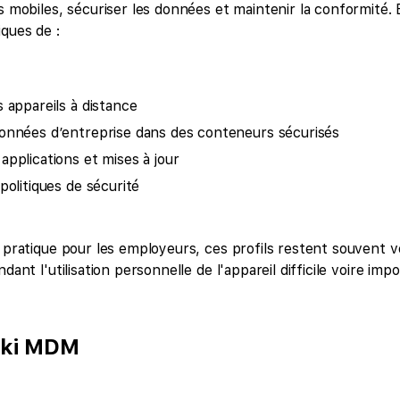
ls mobiles, sécuriser les données et maintenir la conformité.
iques de :
s appareils à distance
onnées d’entreprise dans des conteneurs sécurisés
applications et mises à jour
politiques de sécurité
t pratique pour les employeurs, ces profils restent souvent ve
dant l'utilisation personnelle de l'appareil difficile voire impo
aki MDM